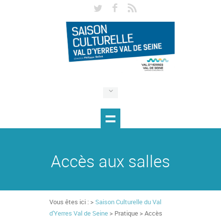
Accès aux salles
Vous êtes ici : >
Saison Culturelle du Val
d'Yerres Val de Seine
> Pratique > Accès