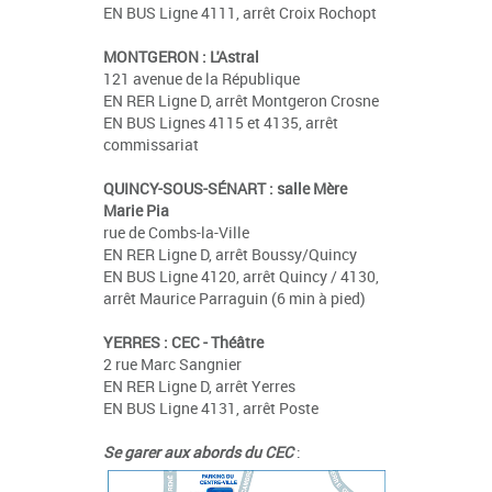
EN BUS Ligne 4111, arrêt Croix Rochopt
MONTGERON : L'Astral
121 avenue de la République
EN RER Ligne D, arrêt Montgeron Crosne
EN BUS Lignes 4115 et 4135, arrêt
commissariat
QUINCY-SOUS-SÉNART : salle Mère
Marie Pia
rue de Combs-la-Ville
EN RER Ligne D, arrêt Boussy/Quincy
EN BUS Ligne 4120, arrêt Quincy / 4130,
arrêt Maurice Parraguin (6 min à pied)
YERRES : CEC - Théâtre
2 rue Marc Sangnier
EN RER Ligne D, arrêt Yerres
EN BUS Ligne 4131, arrêt Poste
Se garer aux abords du CEC
: