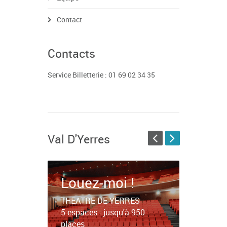
Contact
Contacts
Service Billetterie : 01 69 02 34 35
Val D'Yerres
Louez-moi !
THEATRE DE YERRES
5 espaces - jusqu'à 950
places