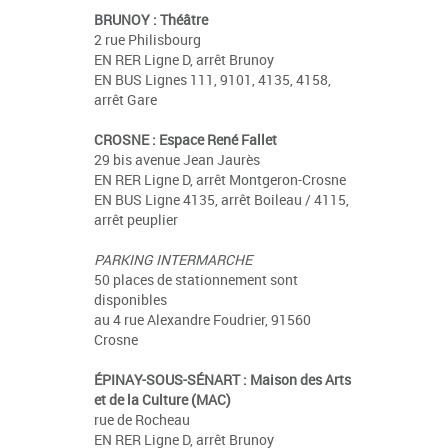
BRUNOY : Théâtre
2 rue Philisbourg
EN RER Ligne D, arrêt Brunoy
EN BUS Lignes 111, 9101, 4135, 4158,
arrêt Gare
CROSNE : Espace René Fallet
29 bis avenue Jean Jaurès
EN RER Ligne D, arrêt Montgeron-Crosne
EN BUS Ligne 4135, arrêt Boileau / 4115,
arrêt peuplier
PARKING INTERMARCHE
50 places de stationnement sont
disponibles
au 4 rue Alexandre Foudrier, 91560
Crosne
ÉPINAY-SOUS-SÉNART : Maison des Arts
et de la Culture (MAC)
rue de Rocheau
EN RER Ligne D, arrêt Brunoy