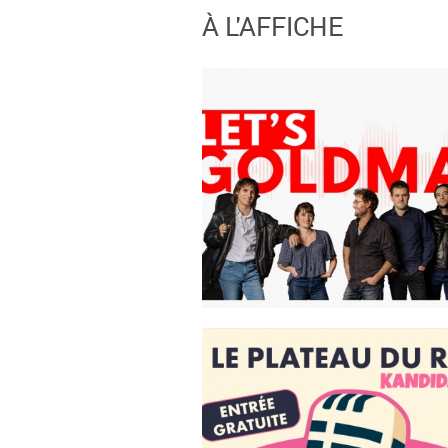
À L'AFFICHE
Lancement de
saison 26/27
Chanson / Grand Spectacle