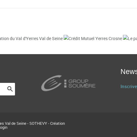
News
Inscrive
res Val de Seine - SOTHEVY - Création