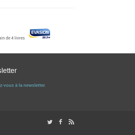
letter
z-vous à la newsletter.