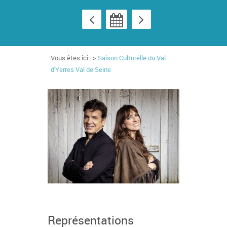
Vous êtes ici : >
Saison Culturelle du Val
d'Yerres Val de Seine
Représentations