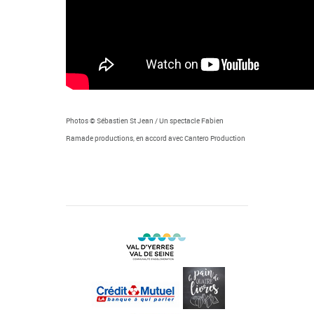
Photos © Sébastien St Jean / Un spectacle Fabien
Ramade productions, en accord avec Cantero Production