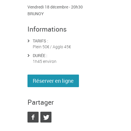
Vendredi 18 décembre - 20h30
BRUNOY
Informations
TARIFS :
Plein 50€ / Agglo 45€
DURÉE :
1h45 environ
Réserver en ligne
Partager