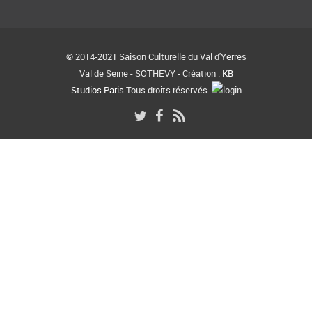
© 2014-2021 Saison Culturelle du Val d'Yerres
Val de Seine - SOTHEVY - Création :
KB
Studios Paris
Tous droits réservés.