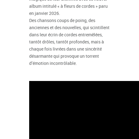
album intitulé « à fleurs de cordes » paru
en janvier 2026.
Des chansons coups de poing, des
anciennes et des nouvelles, qui scintillent
dans leur écrin de cordes entremêlées,
tantôt drôles, tantôt profondes, mais à
chaque fois livrées dans une sincérité
désarmante qui provoque un torrent
d’émotion incontrôlable.