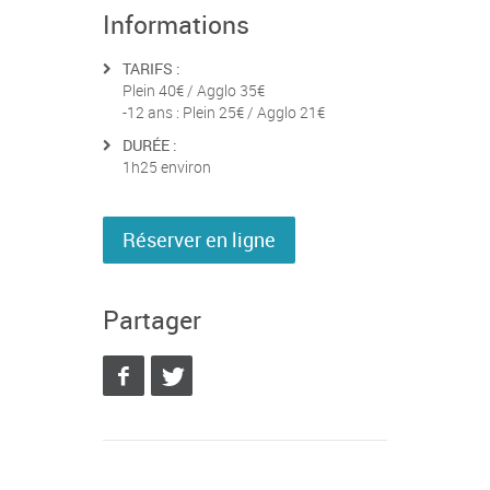
Informations
TARIFS :
Plein 40€ / Agglo 35€
-12 ans : Plein 25€ / Agglo 21€
DURÉE :
1h25 environ
Réserver en ligne
Partager