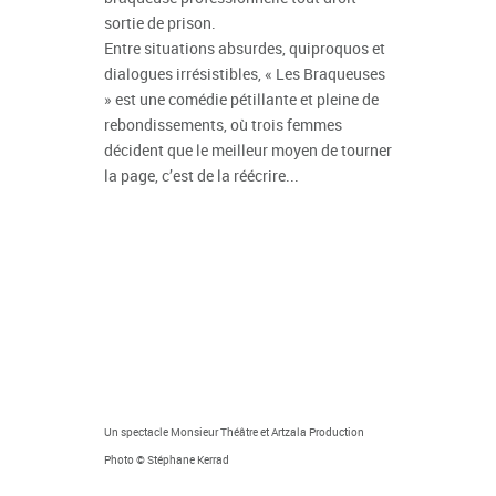
sortie de prison.
Entre situations absurdes, quiproquos et
dialogues irrésistibles, « Les Braqueuses
» est une comédie pétillante et pleine de
rebondissements, où trois femmes
décident que le meilleur moyen de tourner
la page, c’est de la réécrire...
Un spectacle Monsieur Théâtre et Artzala Production
Photo © Stéphane Kerrad